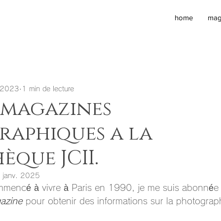
home
mag
 2023
1 min de lecture
 magazines
raphiques a la
èque JCII.
 janv. 2025
mmencé à vivre à Paris en 1990, je me suis abonnée
azine
 pour obtenir des informations sur la photograp