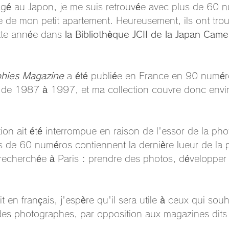
gé au Japon, je me suis retrouvée avec plus de 60 n
ce de mon petit apartement. Heureusement, ils ont tro
tte année dans 
la Bibliothèque JCII de la Japan Came
hies Magazine
 a été publiée en France en 90 numér
 de 1987 à 1997, et ma collection couvre donc env
tion ait été interrompue en raison de l'essor de la ph
 de 60 numéros contiennent la dernière lueur de la 
recherchée à Paris : prendre des photos, développer le
it en français, j'espère qu'il sera utile à ceux qui souh
l des photographes, par opposition aux magazines dits 