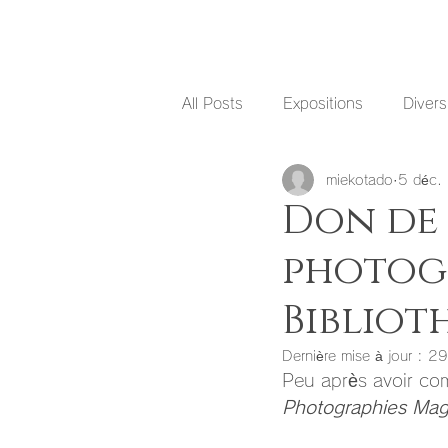
All Posts
Expositions
Divers
miekotado
5 déc.
Don de
photog
Biblioth
Dernière mise à jour :
29
Peu après avoir co
Photographies Mag