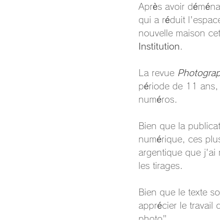
Après avoir déména
qui a réduit l'espa
nouvelle maison ce
Institution
.
La revue 
Photograp
période de 11 ans,
numéros.
Bien que la publica
numérique, ces plus
argentique que j'ai 
les tirages.
Bien que le texte so
apprécier le travai
photo".