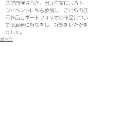
スで開催された、出展作家によるトー
クイベントに私も参加し、これらの展
示作品とポートフォリオの作品につい
て来廊者に解説をし、好評をいただき
ました。
展覧会
すべて表示
最新記事